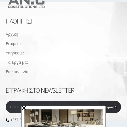
ΠΛΟΉΓΗΣΗ
Αρχική
Εταιρεία
Υπηρεσίες
Τα Έργα μας
Επικοινωνία
ΕΓΓΡΑΦΉ ΣΤΟ NEWSLETTER
+357 25 575 257
info@anchristou.com